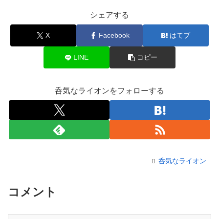
シェアする
X
Facebook
はてブ
LINE
コピー
呑気なライオンをフォローする
呑気なライオン
コメント