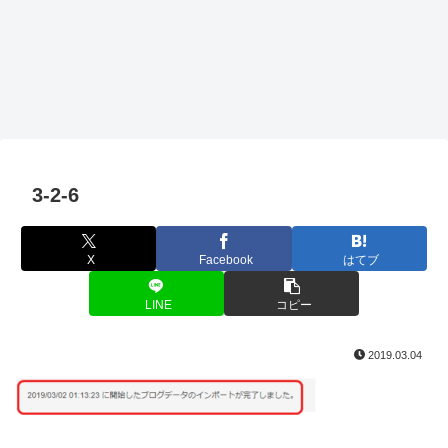
3-2-6
X
Facebook
はてブ
LINE
コピー
2019.03.04