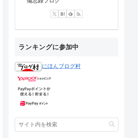
備忘録ブログ
ランキングに参加中
にほんブログ村