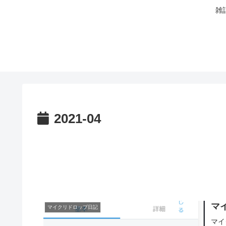
雑
2021-04
マ
マイクリドロップ日記
マイ