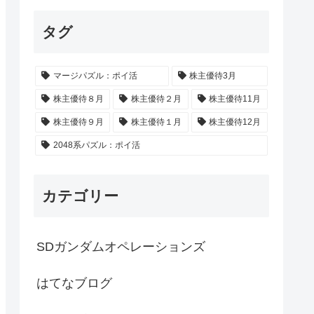
タグ
マージパズル：ポイ活
株主優待3月
株主優待８月
株主優待２月
株主優待11月
株主優待９月
株主優待１月
株主優待12月
2048系パズル：ポイ活
カテゴリー
SDガンダムオペレーションズ
はてなブログ