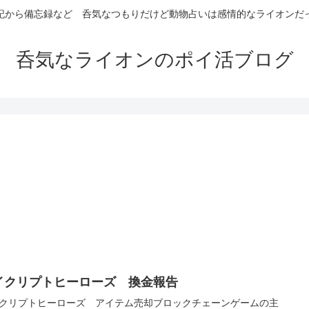
記から備忘録など 呑気なつもりだけど動物占いは感情的なライオンだ
呑気なライオンのポイ活ブログ
イクリプトヒーローズ 換金報告
クリプトヒーローズ アイテム売却ブロックチェーンゲームの主