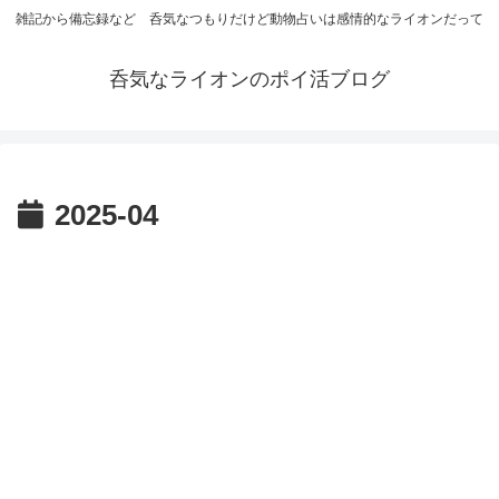
雑記から備忘録など 呑気なつもりだけど動物占いは感情的なライオンだって
呑気なライオンのポイ活ブログ
2025-04