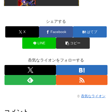
シェアする
X
Facebook
はてブ
LINE
コピー
呑気なライオンをフォローする
呑気なライオン
コメント