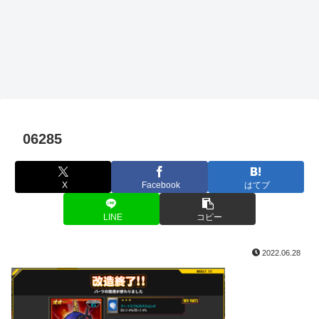
06285
X
Facebook
はてブ
LINE
コピー
2022.06.28