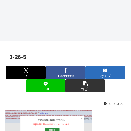
3-26-5
X
Facebook
はてブ
LINE
コピー
2019.03.26