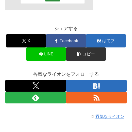
シェアする
X
Facebook
はてブ
LINE
コピー
呑気なライオンをフォローする
呑気なライオン