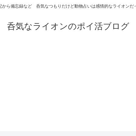
記から備忘録など 呑気なつもりだけど動物占いは感情的なライオンだ
呑気なライオンのポイ活ブログ