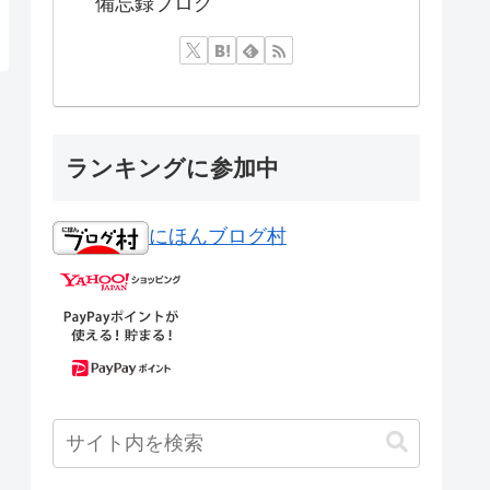
備忘録ブログ
ランキングに参加中
にほんブログ村