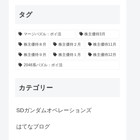
タグ
マージパズル：ポイ活
株主優待3月
株主優待８月
株主優待２月
株主優待11月
株主優待９月
株主優待１月
株主優待12月
2048系パズル：ポイ活
カテゴリー
SDガンダムオペレーションズ
はてなブログ