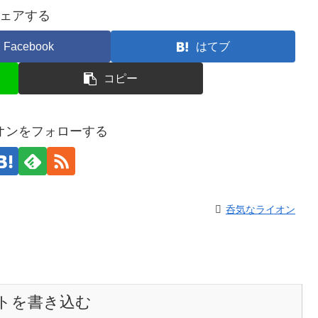
ェアする
Facebook
はてブ
コピー
オンをフォローする
呑気なライオン
トを書き込む