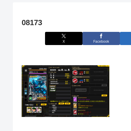
08173
X
Facebook