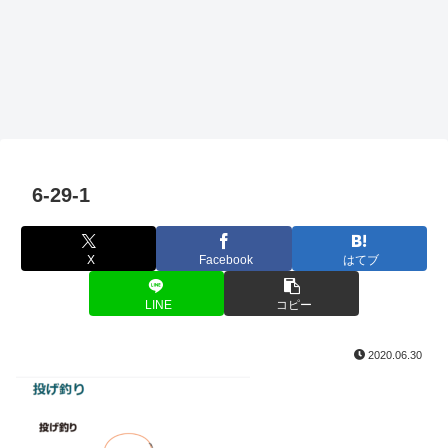
6-29-1
X
Facebook
はてブ
LINE
コピー
2020.06.30