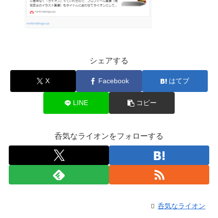
シェアする
X
Facebook
はてブ
LINE
コピー
呑気なライオンをフォローする
呑気なライオン