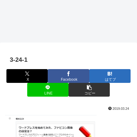
3-24-1
X
Facebook
はてブ
LINE
コピー
2019.03.24