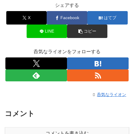
シェアする
X
Facebook
はてブ
LINE
コピー
呑気なライオンをフォローする
呑気なライオン
コメント
コメントを書き込む