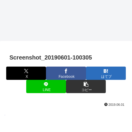
Screenshot_20190601-100305
X
Facebook
はてブ
LINE
コピー
2019.06.01