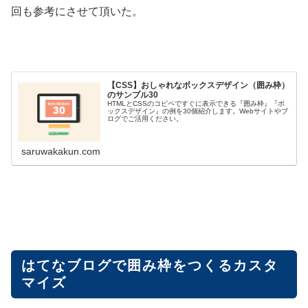
回も参考にさせて頂いた。
【CSS】おしゃれなボックスデザイン（囲み枠）
のサンプル30
HTMLとCSSのコピペですぐに表示できる『囲み枠』『ボ
ックスデザイン』の例を30個紹介します。Webサイトやブ
ログでご活用ください。
saruwakakun.com
はてなブログで囲み枠をつくるカスタ
マイズ