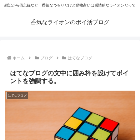
雑記から備忘録など 呑気なつもりだけど動物占いは感情的なライオンだって
呑気なライオンのポイ活ブログ
ホーム
ブログ
はてなブログ
はてなブログの文中に囲み枠を設けてポイ
ントを強調する。
はてなブログ