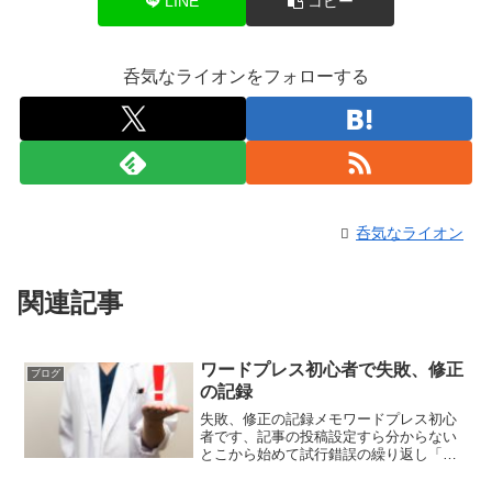
LINE
コピー
呑気なライオンをフォローする
呑気なライオン
関連記事
ワードプレス初心者で失敗、修正
ブログ
の記録
失敗、修正の記録メモワードプレス初心
者です、記事の投稿設定すら分からない
とこから始めて試行錯誤の繰り返し「こ
の設定」勘違いしていた為何度も修正の
繰り返し＞＜；パーマリンクの設定間違